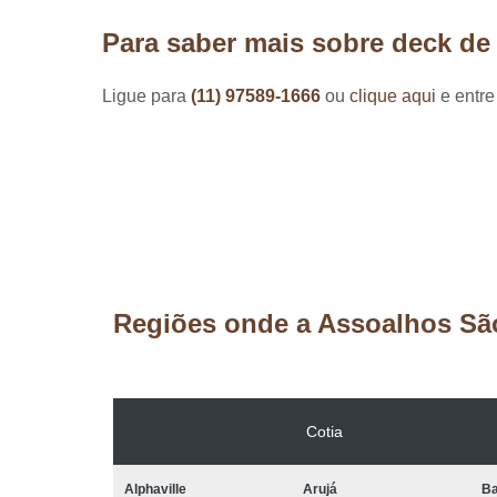
Para saber mais sobre deck de
Ligue para
(11) 97589-1666
ou
clique aqui
e entre
Regiões onde a Assoalhos Sã
Cotia
Alphaville
Arujá
Ba