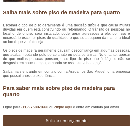
Saiba mais sobre piso de madeira para quarto
Escolher o tipo de piso geralmente é uma decisão difícil e que causa muitas
dúvidas em quem está construindo ou reformando. O trânsito de pessoas no
local onde o piso será instalado, pode gerar agressões a ele, por isso é
necessário escolher pisos de qualidade e que se adequem da maneira ideal
ao local que você deseja.
Os pisos de madeira geralmente causam desconfiança em algumas pessoas,
que acabam optando pelo porcelanato ou pela cerâmica. No entanto, apesar
do que muitas pessoas pensam, esse tipo de piso não é frágil e não se
desgasta em pouco tempo, tornando-se assim uma boa opção.
Saiba mais entrando em contato com a Assoalhos São Miguel, uma empresa
que possui anos de experiência.
Para saber mais sobre piso de madeira para
quarto
Ligue para
(11) 97589-1666
ou
clique aqui
e entre em contato por email.
Solicite um orçamento