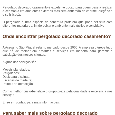
Pergolado decorado casamento é excelente opção para quem deseja realizar
a cerimônia em ambientes externos mas sem abrir mão do charme, elegância
e sofisticação.
O pergolado é uma espécie de cobertura protetora que pode ser feita com
diferentes materiais a fim de deixar o ambiente mais rústico e convidativo.
Onde encontrar pergolado decorado casamento?
A Assoalho São Miguel está no mercado desde 2005. A empresa oferece tudo
que há de melhor em produtos e serviços em madeira para garantir a
satisfação dos nossos clientes.
Alguns dos serviços são:
Móveis planejados;
Pergolados;
Deck para piscinas;
Escadas de madeira;
Painéis de demolição.
Com o melhor custo-benefício o grupo preza pela qualidade e excelência nos
serviços.
Entre em contato para mais informações.
Para saber mais sobre pergolado decorado