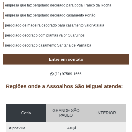
empresa que faz pergolado decorado para boda Franco da Rocha
empresa que faz pergolado decorado casamento Portão
pergolado de madeira decorado para casamento valor Atalaia
pergolado decorado com plantas valor Guarulhos
pergolado decorado casamento Santana de Parnaíba
empresa que faz pergolado de madeira decorado Biritiba Mirim
Entre em contato
empresa que faz pergolado decorado para casamento São Miguel
(11) 97589-1666
pergolado decorado para boda valor Parque São George
pergolado de madeira decorado valor Juquitiba
Regiões onde a Assoalhos São Miguel atende:
pergolado decorado com flores valor Vinhedo
onde comprar pergolado decorado para paisagismo Monte Santo
GRANDE SÃO
Cotia
INTERIOR
PAULO
empresa que faz pergolado decorado com voal Suzano
pergolado decorado com plantas Atalaia
Alphaville
Arujá