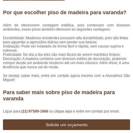
Por que escolher piso de madeira para varanda?
Além de oferecerem vantagem estética, pois combinam com diversos
ambientes, esses pisos também oferecem as seguintes vantagens:
Durabilidade: Madeiras resistentes possuem alta durabilidade, pois são feitas
para aguentar a agressões diárias sem perder sua beleza;
Instalação: Pode ser instalado de forma fácil e rápida, sem causar sujeira e
estresse;
Praticidade: No dia a dia eles são mais fáceis de serem mantidos limpos;
Decoração: A madeira combina com diversos estilos de decoração, podendo
compor desde um ambiente moderno até um mais clássico. Além disso, é uma
tendência que nunca sai de moda.
Se deseja saber mais, entre em contato agora mesmo com a Assoalhos São
Miguel!
Para saber mais sobre piso de madeira para
varanda
Ligue para
(11) 97589-1666
ou
clique aqui
e entre em contato por email.
Solicite um orçamento