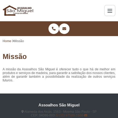
Home
Missão
Missão
A missão da Assoalhos São Miguel é oferecer tudo o que há de melhor em
produtos e serviços de madeira, para garantir a satisfação dos nossos clientes,
além de garantir também a possibilidade da realização de outros serviços
futuros.
Assoalhos São Miguel
Alameda dos Aicás, 1563 - Moema São Paulo - SP
CEP: 04086-003
(11) 97589-1666