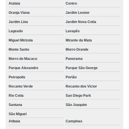
Atalaia
Centro
Granja Viana
Jardim Leonor
Jardim Lina
Jardim Nova Cotia
Lageado
Lavapés
Miguel Mirizola
Mirante da Mata
Monte Santo
Morro Grande
Morro do Macaco
Panorama
Parque Alexandre
Parque São George
Petropolis
Portão
Recanto Verde
Recanto dos Victor
Rio Cotia
San Diego Park
Santana
São Joaquim
São Miguel
Atibaia
Campinas