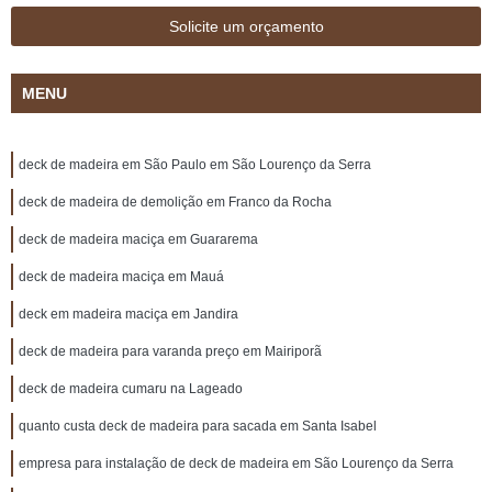
Solicite um orçamento
MENU
deck de madeira em São Paulo em São Lourenço da Serra
deck de madeira de demolição em Franco da Rocha
deck de madeira maciça em Guararema
deck de madeira maciça em Mauá
deck em madeira maciça em Jandira
deck de madeira para varanda preço em Mairiporã
deck de madeira cumaru na Lageado
quanto custa deck de madeira para sacada em Santa Isabel
empresa para instalação de deck de madeira em São Lourenço da Serra