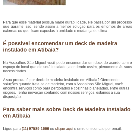
Para que esse material possua maior durabilidade, ele passa por um processo
que garante isso, sendo assim a melhor solução para os entornos de áreas
externas ou que ficam expostas à umidade e mudança de clima.
É possível encomendar um deck de madeira
instalado em Atibaia?
Na Assoalhos São Miguel você pode encomendar um deck de acordo com o
espaço do local que ele será instalado, atendendo assim, plenamente às suas
necessidades.
A sua procura é por deck de madeira instalado em Atibaia? Oferecendo
soluções quando trata-se de madeira, com a Assoalhos São Miguel, você
encontra serviços como para pergolados e cozinhas planejadas, entre outras
opções. Tenha inovação contando com nossos serviços, estamos à sua
disposição.
Para saber mais sobre Deck de Madeira Instalado
em Atibaia
Ligue para
(11) 97589-1666
ou
clique aqui
e entre em contato por email.