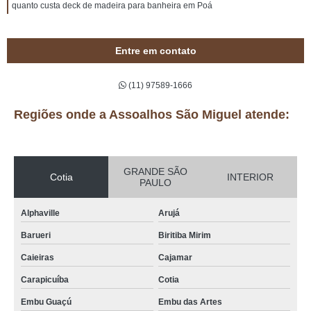
quanto custa deck de madeira para banheira em Poá
Entre em contato
(11) 97589-1666
Regiões onde a Assoalhos São Miguel atende:
GRANDE SÃO
Cotia
INTERIOR
PAULO
Alphaville
Arujá
Barueri
Biritiba Mirim
Caieiras
Cajamar
Carapicuíba
Cotia
Embu Guaçú
Embu das Artes