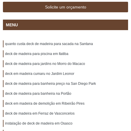
Solicite um orçamento
MENU
quanto custa deck de madeira para sacada na Santana
deck de madeira para piscina em Itatiba
deck de madeira para jardins no Morro do Macaco
deck em madeira cumaru no Jardim Leonor
deck de madeira para banheira preço na San Diego Park
deck de madeira para banheira na Portão
deck em madeira de demolição em Ribeirão Pires
deck de madeira em Ferraz de Vasconcelos
instalação de deck de madeira em Osasco