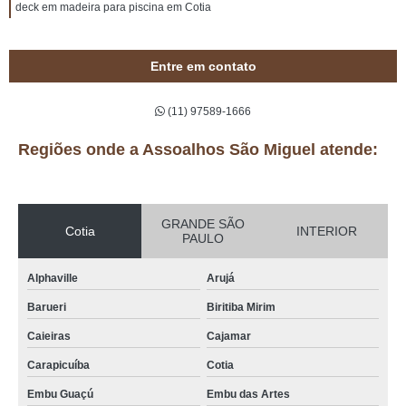
deck em madeira para piscina em Cotia
Entre em contato
(11) 97589-1666
Regiões onde a Assoalhos São Miguel atende:
GRANDE SÃO
Cotia
INTERIOR
PAULO
Alphaville
Arujá
Barueri
Biritiba Mirim
Caieiras
Cajamar
Carapicuíba
Cotia
Embu Guaçú
Embu das Artes