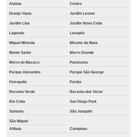
Atalaia
Centro
Granja Viana
Jardim Leonor
Jardim Lina
Jardim Nova Cotia
Lageado
Lavapés
Miguel Mirizola
Mirante da Mata
Monte Santo
Morro Grande
Morro do Macaco
Panorama
Parque Alexandre
Parque São George
Petropolis
Portão
Recanto Verde
Recanto dos Victor
Rio Cotia
San Diego Park
Santana
São Joaquim
São Miguel
Atibaia
Campinas