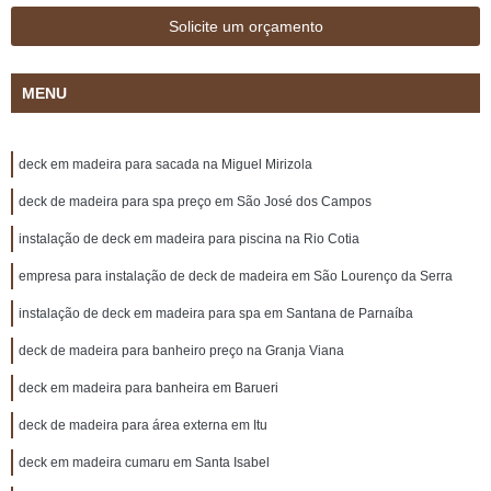
Solicite um orçamento
MENU
deck em madeira para sacada na Miguel Mirizola
deck de madeira para spa preço em São José dos Campos
instalação de deck em madeira para piscina na Rio Cotia
empresa para instalação de deck de madeira em São Lourenço da Serra
instalação de deck em madeira para spa em Santana de Parnaíba
deck de madeira para banheiro preço na Granja Viana
deck em madeira para banheira em Barueri
deck de madeira para área externa em Itu
deck em madeira cumaru em Santa Isabel