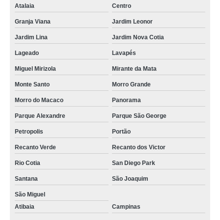
Atalaia
Centro
Granja Viana
Jardim Leonor
Jardim Lina
Jardim Nova Cotia
Lageado
Lavapés
Miguel Mirizola
Mirante da Mata
Monte Santo
Morro Grande
Morro do Macaco
Panorama
Parque Alexandre
Parque São George
Petropolis
Portão
Recanto Verde
Recanto dos Victor
Rio Cotia
San Diego Park
Santana
São Joaquim
São Miguel
Atibaia
Campinas