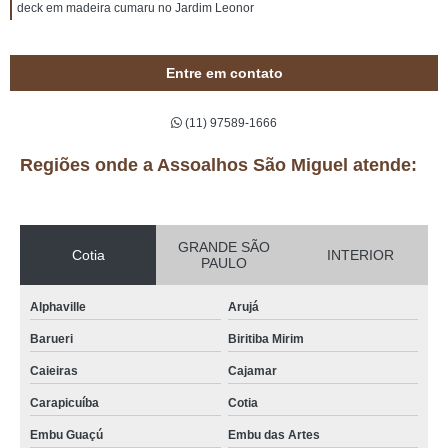
deck em madeira cumaru no Jardim Leonor
Entre em contato
(11) 97589-1666
Regiões onde a Assoalhos São Miguel atende:
GRANDE SÃO
Cotia
INTERIOR
PAULO
Alphaville
Arujá
Barueri
Biritiba Mirim
Caieiras
Cajamar
Carapicuíba
Cotia
Embu Guaçú
Embu das Artes