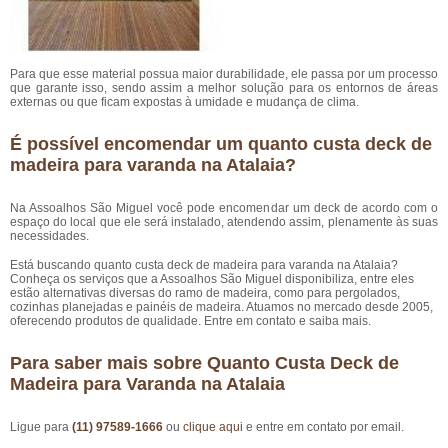
Para que esse material possua maior durabilidade, ele passa por um processo
que garante isso, sendo assim a melhor solução para os entornos de áreas
externas ou que ficam expostas à umidade e mudança de clima.
É possível encomendar um quanto custa deck de
madeira para varanda na Atalaia?
Na Assoalhos São Miguel você pode encomendar um deck de acordo com o
espaço do local que ele será instalado, atendendo assim, plenamente às suas
necessidades.
Está buscando quanto custa deck de madeira para varanda na Atalaia?
Conheça os serviços que a Assoalhos São Miguel disponibiliza, entre eles
estão alternativas diversas do ramo de madeira, como para pergolados,
cozinhas planejadas e painéis de madeira. Atuamos no mercado desde 2005,
oferecendo produtos de qualidade. Entre em contato e saiba mais.
Para saber mais sobre Quanto Custa Deck de
Madeira para Varanda na Atalaia
Ligue para
(11) 97589-1666
ou
clique aqui
e entre em contato por email.