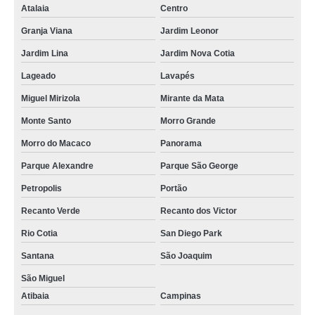
Atalaia
Centro
Granja Viana
Jardim Leonor
Jardim Lina
Jardim Nova Cotia
Lageado
Lavapés
Miguel Mirizola
Mirante da Mata
Monte Santo
Morro Grande
Morro do Macaco
Panorama
Parque Alexandre
Parque São George
Petropolis
Portão
Recanto Verde
Recanto dos Victor
Rio Cotia
San Diego Park
Santana
São Joaquim
São Miguel
Atibaia
Campinas