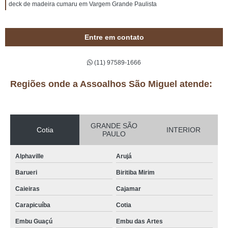
deck de madeira cumaru em Vargem Grande Paulista
Entre em contato
(11) 97589-1666
Regiões onde a Assoalhos São Miguel atende:
GRANDE SÃO
Cotia
INTERIOR
PAULO
Alphaville
Arujá
Barueri
Biritiba Mirim
Caieiras
Cajamar
Carapicuíba
Cotia
Embu Guaçú
Embu das Artes