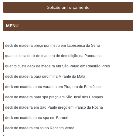
Solicite um orçamento
MENU
deck de madeira preço por metro em Itapecerica da Serra
quanto custa deck de madeira de demolição na Panorama
quanto custa deck de madeira em São Paulo em Ribeirão Pires
deck de madeira para jardim na Mirante da Mata
deck em madeira para varanda em Pirapora do Bom Jesus
deck de madeira para spa preço em São José dos Campos
deck de madeira em São Paulo preço em Franco da Rocha
deck em madeira para spa em Barueri
deck de madeira em sp no Recanto Verde