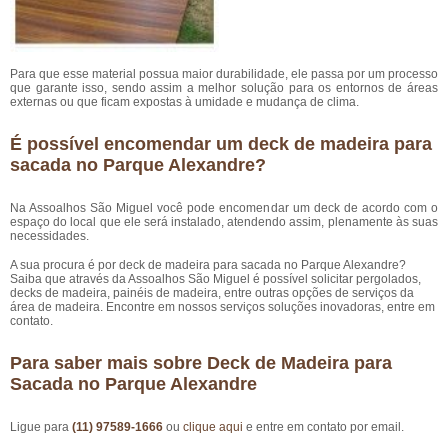
Para que esse material possua maior durabilidade, ele passa por um processo
que garante isso, sendo assim a melhor solução para os entornos de áreas
externas ou que ficam expostas à umidade e mudança de clima.
É possível encomendar um deck de madeira para
sacada no Parque Alexandre?
Na Assoalhos São Miguel você pode encomendar um deck de acordo com o
espaço do local que ele será instalado, atendendo assim, plenamente às suas
necessidades.
A sua procura é por deck de madeira para sacada no Parque Alexandre?
Saiba que através da Assoalhos São Miguel é possível solicitar pergolados,
decks de madeira, painéis de madeira, entre outras opções de serviços da
área de madeira. Encontre em nossos serviços soluções inovadoras, entre em
contato.
Para saber mais sobre Deck de Madeira para
Sacada no Parque Alexandre
Ligue para
(11) 97589-1666
ou
clique aqui
e entre em contato por email.