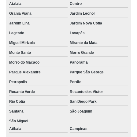
Atalaia
Centro
Granja Viana
Jardim Leonor
Jardim Lina
Jardim Nova Cotia
Lageado
Lavapés
Miguel Mirizola
Mirante da Mata
Monte Santo
Morro Grande
Morro do Macaco
Panorama
Parque Alexandre
Parque São George
Petropolis
Portão
Recanto Verde
Recanto dos Victor
Rio Cotia
San Diego Park
Santana
São Joaquim
São Miguel
Atibaia
Campinas