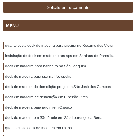
Solicite um orçamento
MENU
quanto custa deck de madeira para piscina no Recanto dos Victor
instalação de deck em madeira para spa em Santana de Parnaíba
deck em madeira para banheiro na São Joaquim
deck de madeira para spa na Petropolis
deck de madeira de demolição preço em São José dos Campos
deck em madeira de demolição em Ribeirão Pires
deck de madeira para jardim em Osasco
deck de madeira em São Paulo em São Lourenço da Serra
quanto custa deck de madeira em Itatiba