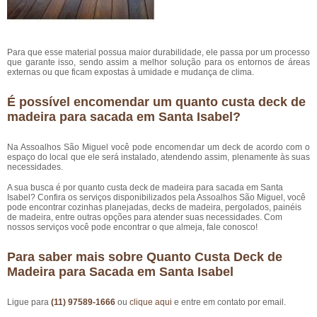
Para que esse material possua maior durabilidade, ele passa por um processo
que garante isso, sendo assim a melhor solução para os entornos de áreas
externas ou que ficam expostas à umidade e mudança de clima.
É possível encomendar um quanto custa deck de
madeira para sacada em Santa Isabel?
Na Assoalhos São Miguel você pode encomendar um deck de acordo com o
espaço do local que ele será instalado, atendendo assim, plenamente às suas
necessidades.
A sua busca é por quanto custa deck de madeira para sacada em Santa
Isabel? Confira os serviços disponibilizados pela Assoalhos São Miguel, você
pode encontrar cozinhas planejadas, decks de madeira, pergolados, painéis
de madeira, entre outras opções para atender suas necessidades. Com
nossos serviços você pode encontrar o que almeja, fale conosco!
Para saber mais sobre Quanto Custa Deck de
Madeira para Sacada em Santa Isabel
Ligue para
(11) 97589-1666
ou
clique aqui
e entre em contato por email.