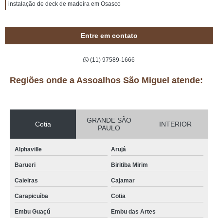
instalação de deck de madeira em Osasco
Entre em contato
(11) 97589-1666
Regiões onde a Assoalhos São Miguel atende:
GRANDE SÃO
Cotia
INTERIOR
PAULO
Alphaville
Arujá
Barueri
Biritiba Mirim
Caieiras
Cajamar
Carapicuíba
Cotia
Embu Guaçú
Embu das Artes