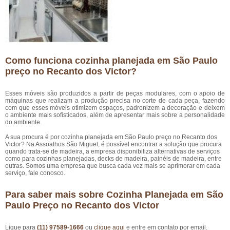
Como funciona cozinha planejada em São Paulo
preço no Recanto dos Victor?
Esses móveis são produzidos a partir de peças modulares, com o apoio de
máquinas que realizam a produção precisa no corte de cada peça, fazendo
com que esses móveis otimizem espaços, padronizem a decoração e deixem
o ambiente mais sofisticados, além de apresentar mais sobre a personalidade
do ambiente.
A sua procura é por cozinha planejada em São Paulo preço no Recanto dos
Victor? Na Assoalhos São Miguel, é possível encontrar a solução que procura
quando trata-se de madeira, a empresa disponibiliza alternativas de serviços
como para cozinhas planejadas, decks de madeira, painéis de madeira, entre
outras. Somos uma empresa que busca cada vez mais se aprimorar em cada
serviço, fale conosco.
Para saber mais sobre Cozinha Planejada em São
Paulo Preço no Recanto dos Victor
Ligue para
(11) 97589-1666
ou
clique aqui
e entre em contato por email.