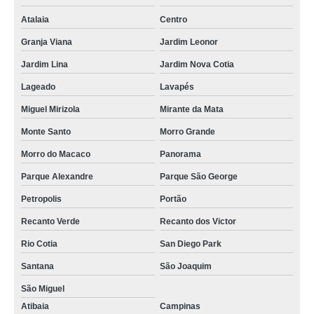
Atalaia
Centro
Granja Viana
Jardim Leonor
Jardim Lina
Jardim Nova Cotia
Lageado
Lavapés
Miguel Mirizola
Mirante da Mata
Monte Santo
Morro Grande
Morro do Macaco
Panorama
Parque Alexandre
Parque São George
Petropolis
Portão
Recanto Verde
Recanto dos Victor
Rio Cotia
San Diego Park
Santana
São Joaquim
São Miguel
Atibaia
Campinas