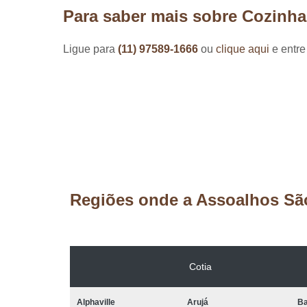
Para saber mais sobre Cozinha
Ligue para
(11) 97589-1666
ou
clique aqui
e entre
Regiões onde a Assoalhos Sã
Cotia
Alphaville
Arujá
Ba