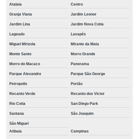
Atalaia
Centro
Granja Viana
Jardim Leonor
Jardim Lina
Jardim Nova Cotia
Lageado
Lavapés
Miguel Mirizola
Mirante da Mata
Monte Santo
Morro Grande
Morro do Macaco
Panorama
Parque Alexandre
Parque São George
Petropolis
Portão
Recanto Verde
Recanto dos Victor
Rio Cotia
San Diego Park
Santana
São Joaquim
São Miguel
Atibaia
Campinas