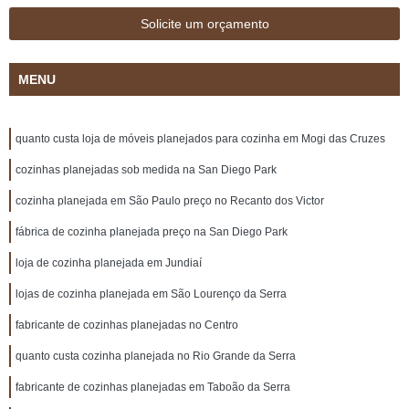
Solicite um orçamento
MENU
quanto custa loja de móveis planejados para cozinha em Mogi das Cruzes
cozinhas planejadas sob medida na San Diego Park
cozinha planejada em São Paulo preço no Recanto dos Victor
fábrica de cozinha planejada preço na San Diego Park
loja de cozinha planejada em Jundiaí
lojas de cozinha planejada em São Lourenço da Serra
fabricante de cozinhas planejadas no Centro
quanto custa cozinha planejada no Rio Grande da Serra
fabricante de cozinhas planejadas em Taboão da Serra