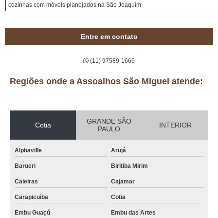
cozinhas com móveis planejados na São Joaquim
Entre em contato
(11) 97589-1666
Regiões onde a Assoalhos São Miguel atende:
GRANDE SÃO
Cotia
INTERIOR
PAULO
Alphaville
Arujá
Barueri
Biritiba Mirim
Caieiras
Cajamar
Carapicuíba
Cotia
Embu Guaçú
Embu das Artes