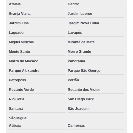
Atalaia
Centro
Granja Viana
Jardim Leonor
Jardim Lina
Jardim Nova Cotia
Lageado
Lavapés
Miguel Mirizola
Mirante da Mata
Monte Santo
Morro Grande
Morro do Macaco
Panorama
Parque Alexandre
Parque São George
Petropolis
Portão
Recanto Verde
Recanto dos Victor
Rio Cotia
San Diego Park
Santana
São Joaquim
São Miguel
Atibaia
Campinas