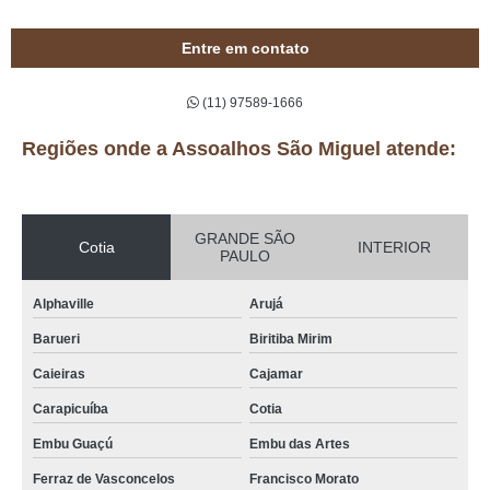
Entre em contato
(11) 97589-1666
Regiões onde a Assoalhos São Miguel atende:
GRANDE SÃO
Cotia
INTERIOR
PAULO
Alphaville
Arujá
Barueri
Biritiba Mirim
Caieiras
Cajamar
Carapicuíba
Cotia
Embu Guaçú
Embu das Artes
Ferraz de Vasconcelos
Francisco Morato