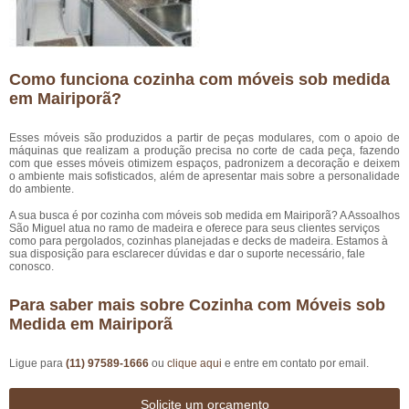
Como funciona cozinha com móveis sob medida
em Mairiporã?
Esses móveis são produzidos a partir de peças modulares, com o apoio de
máquinas que realizam a produção precisa no corte de cada peça, fazendo
com que esses móveis otimizem espaços, padronizem a decoração e deixem
o ambiente mais sofisticados, além de apresentar mais sobre a personalidade
do ambiente.
A sua busca é por cozinha com móveis sob medida em Mairiporã? A Assoalhos
São Miguel atua no ramo de madeira e oferece para seus clientes serviços
como para pergolados, cozinhas planejadas e decks de madeira. Estamos à
sua disposição para esclarecer dúvidas e dar o suporte necessário, fale
conosco.
Para saber mais sobre Cozinha com Móveis sob
Medida em Mairiporã
Ligue para
(11) 97589-1666
ou
clique aqui
e entre em contato por email.
Solicite um orçamento