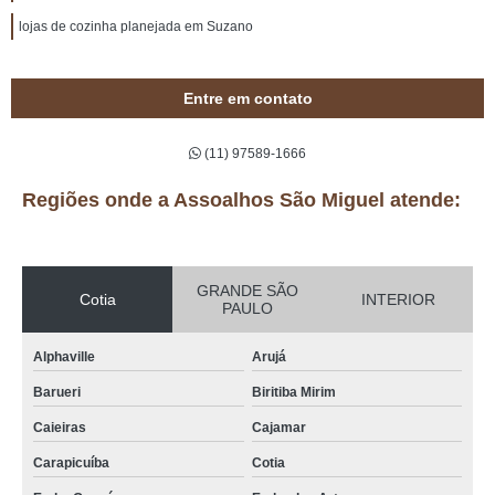
lojas de cozinha planejada em Suzano
Entre em contato
(11) 97589-1666
Regiões onde a Assoalhos São Miguel atende:
GRANDE SÃO
Cotia
INTERIOR
PAULO
Alphaville
Arujá
Barueri
Biritiba Mirim
Caieiras
Cajamar
Carapicuíba
Cotia