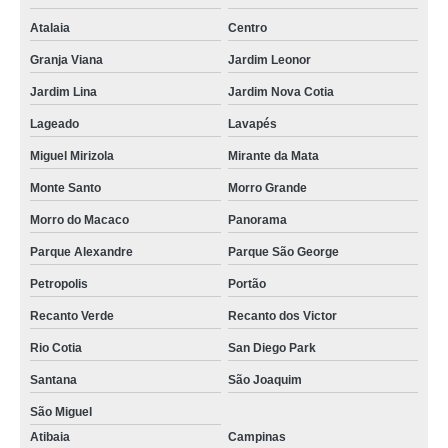
Atalaia
Centro
Granja Viana
Jardim Leonor
Jardim Lina
Jardim Nova Cotia
Lageado
Lavapés
Miguel Mirizola
Mirante da Mata
Monte Santo
Morro Grande
Morro do Macaco
Panorama
Parque Alexandre
Parque São George
Petropolis
Portão
Recanto Verde
Recanto dos Victor
Rio Cotia
San Diego Park
Santana
São Joaquim
São Miguel
Atibaia
Campinas