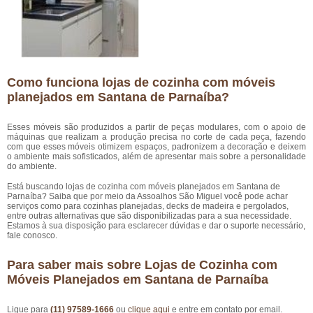
Como funciona lojas de cozinha com móveis
planejados em Santana de Parnaíba?
Esses móveis são produzidos a partir de peças modulares, com o apoio de
máquinas que realizam a produção precisa no corte de cada peça, fazendo
com que esses móveis otimizem espaços, padronizem a decoração e deixem
o ambiente mais sofisticados, além de apresentar mais sobre a personalidade
do ambiente.
Está buscando lojas de cozinha com móveis planejados em Santana de
Parnaíba? Saiba que por meio da Assoalhos São Miguel você pode achar
serviços como para cozinhas planejadas, decks de madeira e pergolados,
entre outras alternativas que são disponibilizadas para a sua necessidade.
Estamos à sua disposição para esclarecer dúvidas e dar o suporte necessário,
fale conosco.
Para saber mais sobre Lojas de Cozinha com
Móveis Planejados em Santana de Parnaíba
Ligue para
(11) 97589-1666
ou
clique aqui
e entre em contato por email.