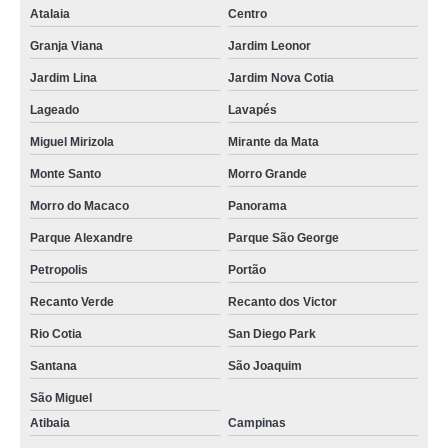
Atalaia
Centro
Granja Viana
Jardim Leonor
Jardim Lina
Jardim Nova Cotia
Lageado
Lavapés
Miguel Mirizola
Mirante da Mata
Monte Santo
Morro Grande
Morro do Macaco
Panorama
Parque Alexandre
Parque São George
Petropolis
Portão
Recanto Verde
Recanto dos Victor
Rio Cotia
San Diego Park
Santana
São Joaquim
São Miguel
Atibaia
Campinas