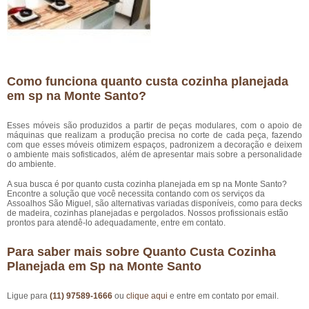
Como funciona quanto custa cozinha planejada
em sp na Monte Santo?
Esses móveis são produzidos a partir de peças modulares, com o apoio de
máquinas que realizam a produção precisa no corte de cada peça, fazendo
com que esses móveis otimizem espaços, padronizem a decoração e deixem
o ambiente mais sofisticados, além de apresentar mais sobre a personalidade
do ambiente.
A sua busca é por quanto custa cozinha planejada em sp na Monte Santo?
Encontre a solução que você necessita contando com os serviços da
Assoalhos São Miguel, são alternativas variadas disponíveis, como para decks
de madeira, cozinhas planejadas e pergolados. Nossos profissionais estão
prontos para atendê-lo adequadamente, entre em contato.
Para saber mais sobre Quanto Custa Cozinha
Planejada em Sp na Monte Santo
Ligue para
(11) 97589-1666
ou
clique aqui
e entre em contato por email.