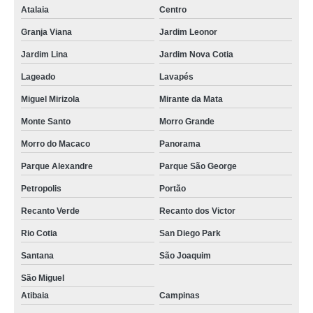
Atalaia
Centro
Granja Viana
Jardim Leonor
Jardim Lina
Jardim Nova Cotia
Lageado
Lavapés
Miguel Mirizola
Mirante da Mata
Monte Santo
Morro Grande
Morro do Macaco
Panorama
Parque Alexandre
Parque São George
Petropolis
Portão
Recanto Verde
Recanto dos Victor
Rio Cotia
San Diego Park
Santana
São Joaquim
São Miguel
Atibaia
Campinas