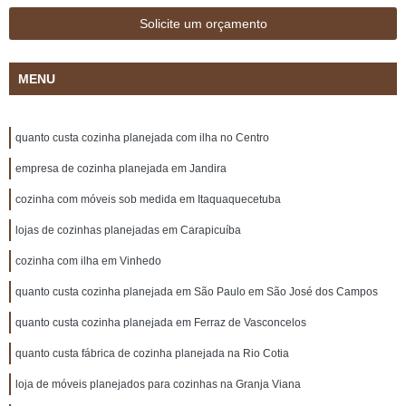
Solicite um orçamento
MENU
quanto custa cozinha planejada com ilha no Centro
empresa de cozinha planejada em Jandira
cozinha com móveis sob medida em Itaquaquecetuba
lojas de cozinhas planejadas em Carapicuíba
cozinha com ilha em Vinhedo
quanto custa cozinha planejada em São Paulo em São José dos Campos
quanto custa cozinha planejada em Ferraz de Vasconcelos
quanto custa fábrica de cozinha planejada na Rio Cotia
loja de móveis planejados para cozinhas na Granja Viana