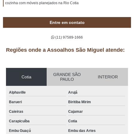
cozinha com móveis planejados na Rio Cotia
Entre em contato
(11) 97589-1666
Regiões onde a Assoalhos São Miguel atende:
GRANDE SÃO
Cotia
INTERIOR
PAULO
Alphaville
Arujá
Barueri
Biritiba Mirim
Caieiras
Cajamar
Carapicuíba
Cotia
Embu Guaçú
Embu das Artes