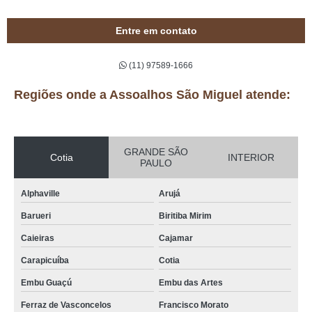
Entre em contato
(11) 97589-1666
Regiões onde a Assoalhos São Miguel atende:
GRANDE SÃO
Cotia
INTERIOR
PAULO
Alphaville
Arujá
Barueri
Biritiba Mirim
Caieiras
Cajamar
Carapicuíba
Cotia
Embu Guaçú
Embu das Artes
Ferraz de Vasconcelos
Francisco Morato