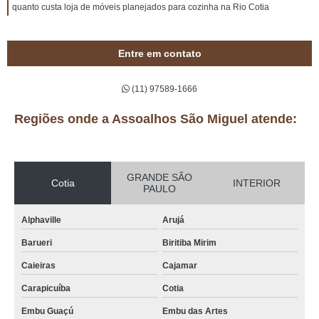
quanto custa loja de móveis planejados para cozinha na Rio Cotia
Entre em contato
(11) 97589-1666
Regiões onde a Assoalhos São Miguel atende:
GRANDE SÃO
Cotia
INTERIOR
PAULO
Alphaville
Arujá
Barueri
Biritiba Mirim
Caieiras
Cajamar
Carapicuíba
Cotia
Embu Guaçú
Embu das Artes