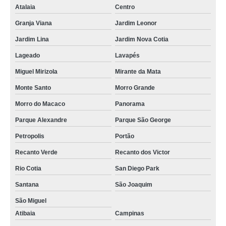
Atalaia
Centro
Granja Viana
Jardim Leonor
Jardim Lina
Jardim Nova Cotia
Lageado
Lavapés
Miguel Mirizola
Mirante da Mata
Monte Santo
Morro Grande
Morro do Macaco
Panorama
Parque Alexandre
Parque São George
Petropolis
Portão
Recanto Verde
Recanto dos Victor
Rio Cotia
San Diego Park
Santana
São Joaquim
São Miguel
Atibaia
Campinas