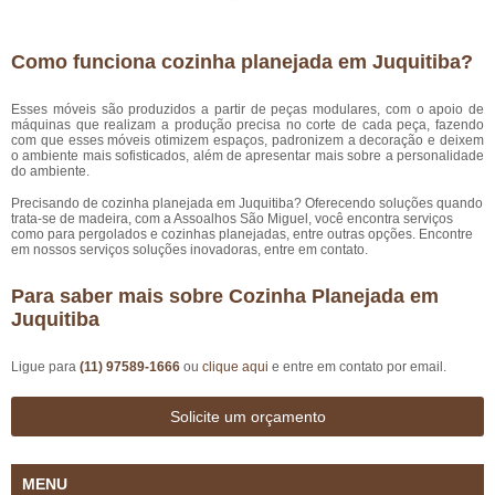
Como funciona cozinha planejada em Juquitiba?
Esses móveis são produzidos a partir de peças modulares, com o apoio de
máquinas que realizam a produção precisa no corte de cada peça, fazendo
com que esses móveis otimizem espaços, padronizem a decoração e deixem
o ambiente mais sofisticados, além de apresentar mais sobre a personalidade
do ambiente.
Precisando de cozinha planejada em Juquitiba? Oferecendo soluções quando
trata-se de madeira, com a Assoalhos São Miguel, você encontra serviços
como para pergolados e cozinhas planejadas, entre outras opções. Encontre
em nossos serviços soluções inovadoras, entre em contato.
Para saber mais sobre Cozinha Planejada em
Juquitiba
Ligue para
(11) 97589-1666
ou
clique aqui
e entre em contato por email.
Solicite um orçamento
MENU