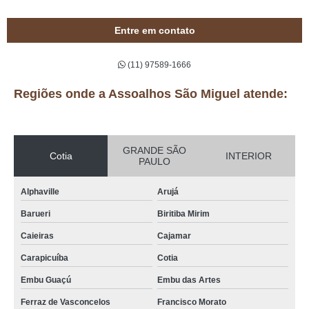
Entre em contato
(11) 97589-1666
Regiões onde a Assoalhos São Miguel atende:
GRANDE SÃO
Cotia
INTERIOR
PAULO
Alphaville
Arujá
Barueri
Biritiba Mirim
Caieiras
Cajamar
Carapicuíba
Cotia
Embu Guaçú
Embu das Artes
Ferraz de Vasconcelos
Francisco Morato