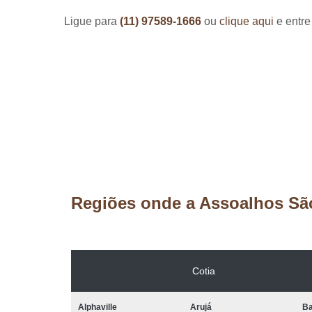
Ligue para
(11) 97589-1666
ou
clique aqui
e entre
Regiões onde a Assoalhos Sã
Cotia
Alphaville
Arujá
Ba