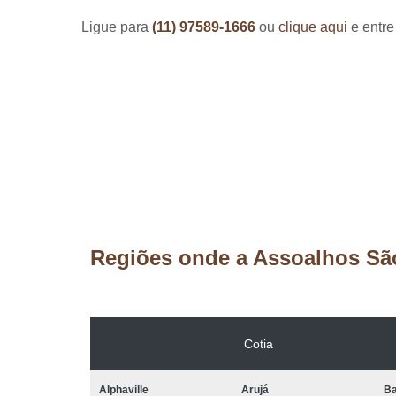
Ligue para
(11) 97589-1666
ou
clique aqui
e entre
Regiões onde a Assoalhos Sã
Cotia
Alphaville
Arujá
Ba