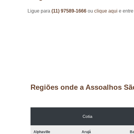
Ligue para
(11) 97589-1666
ou
clique aqui
e entre
Regiões onde a Assoalhos Sã
Cotia
Alphaville
Arujá
Ba