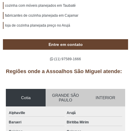
cozinha com móveis planejados em Taubaté
fabricantes de cozinha planejada em Cajamar
loja de cozinha planejada preço no Arujá
Entre em contato
(11) 97589-1666
Regiões onde a Assoalhos São Miguel atende:
GRANDE SÃO
Cotia
INTERIOR
PAULO
Alphaville
Arujá
Barueri
Biritiba Mirim