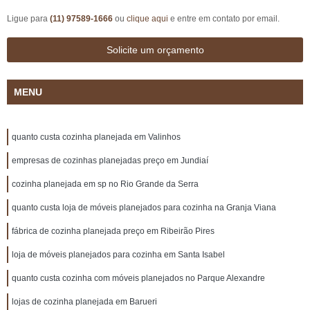
Ligue para
(11) 97589-1666
ou
clique aqui
e entre em contato por email.
Solicite um orçamento
MENU
quanto custa cozinha planejada em Valinhos
empresas de cozinhas planejadas preço em Jundiaí
cozinha planejada em sp no Rio Grande da Serra
quanto custa loja de móveis planejados para cozinha na Granja Viana
fábrica de cozinha planejada preço em Ribeirão Pires
loja de móveis planejados para cozinha em Santa Isabel
quanto custa cozinha com móveis planejados no Parque Alexandre
lojas de cozinha planejada em Barueri