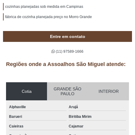
cozinhas planejadas sob medida em Campinas
fábrica de cozinha planejada preço no Morro Grande
Entre em contato
(11) 97589-1666
Regiões onde a Assoalhos São Miguel atende:
GRANDE SÃO
Cotia
INTERIOR
PAULO
Alphaville
Arujá
Barueri
Biritiba Mirim
Caieiras
Cajamar