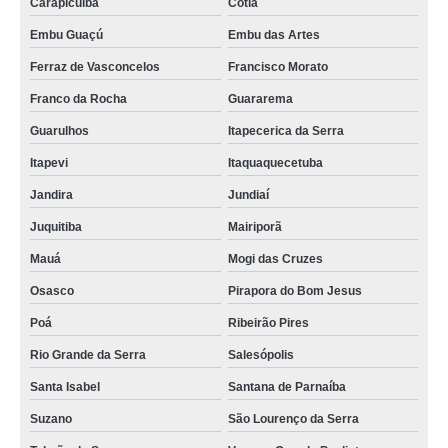
Carapicuíba
Cotia
Embu Guaçú
Embu das Artes
Ferraz de Vasconcelos
Francisco Morato
Franco da Rocha
Guararema
Guarulhos
Itapecerica da Serra
Itapevi
Itaquaquecetuba
Jandira
Jundiaí
Juquitiba
Mairiporã
Mauá
Mogi das Cruzes
Osasco
Pirapora do Bom Jesus
Poá
Ribeirão Pires
Rio Grande da Serra
Salesópolis
Santa Isabel
Santana de Parnaíba
Suzano
São Lourenço da Serra