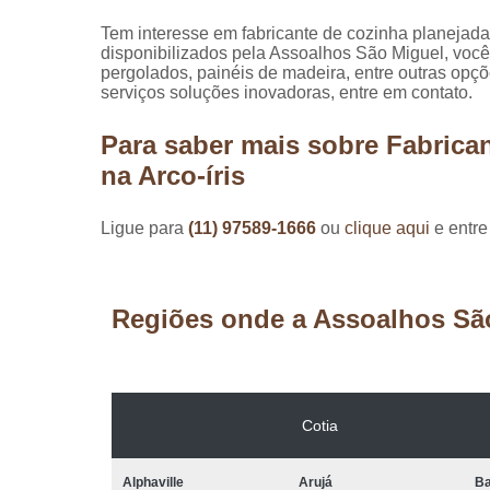
Tem interesse em fabricante de cozinha planejada
disponibilizados pela Assoalhos São Miguel, você
pergolados, painéis de madeira, entre outras op
serviços soluções inovadoras, entre em contato.
Para saber mais sobre Fabrica
na Arco-íris
Ligue para
(11) 97589-1666
ou
clique aqui
e entre
Regiões onde a Assoalhos Sã
Cotia
Alphaville
Arujá
Ba