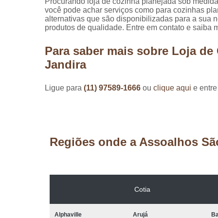
Procurando loja de cozinha planejada sob medid
você pode achar serviços como para cozinhas plan
alternativas que são disponibilizadas para a su
produtos de qualidade. Entre em contato e saiba m
Para saber mais sobre Loja de
Jandira
Ligue para
(11) 97589-1666
ou
clique aqui
e entre
Regiões onde a Assoalhos Sã
Cotia
Alphaville
Arujá
Ba