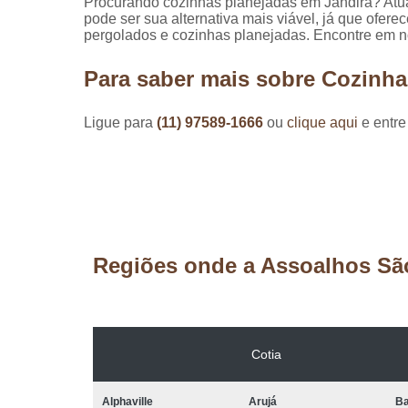
Procurando cozinhas planejadas em Jandira? Atu
pode ser sua alternativa mais viável, já que ofer
pergolados e cozinhas planejadas. Encontre em no
Para saber mais sobre Cozinha
Ligue para
(11) 97589-1666
ou
clique aqui
e entre
Regiões onde a Assoalhos Sã
Cotia
Alphaville
Arujá
Ba