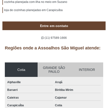
cozinha planejada com ilha no meio em Suzano
loja de cozinhas planejadas em Carapicuíba
Entre em contato
(11) 97589-1666
Regiões onde a Assoalhos São Miguel atende:
GRANDE SÃO
Cotia
INTERIOR
PAULO
Alphaville
Arujá
Barueri
Biritiba Mirim
Caieiras
Cajamar
Carapicuíba
Cotia