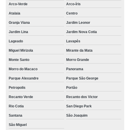
Arco-Verde
Arco-íris
Atalaia
Centro
Granja Viana
Jardim Leonor
Jardim Lina
Jardim Nova Cotia
Lageado
Lavapés
Miguel Mirizola
Mirante da Mata
Monte Santo
Morro Grande
Morro do Macaco
Panorama
Parque Alexandre
Parque São George
Petropolis
Portão
Recanto Verde
Recanto dos Victor
Rio Cotia
San Diego Park
Santana
São Joaquim
São Miguel