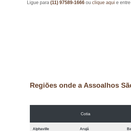
Ligue para
(11) 97589-1666
ou
clique aqui
e entre
Regiões onde a Assoalhos Sã
Cotia
Alphaville
Arujá
Ba