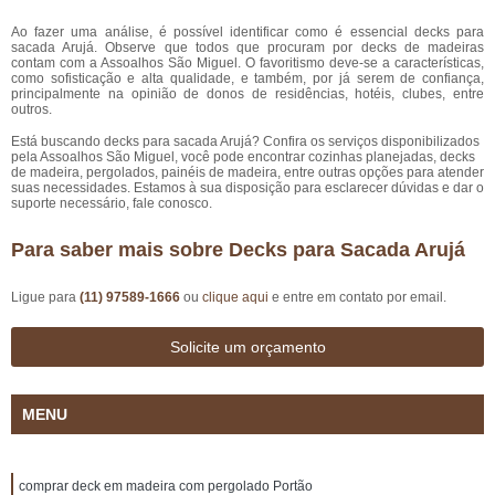
Ao fazer uma análise, é possível identificar como é essencial decks para
sacada Arujá. Observe que todos que procuram por decks de madeiras
contam com a Assoalhos São Miguel. O favoritismo deve-se a características,
como sofisticação e alta qualidade, e também, por já serem de confiança,
principalmente na opinião de donos de residências, hotéis, clubes, entre
outros.
Está buscando decks para sacada Arujá? Confira os serviços disponibilizados
pela Assoalhos São Miguel, você pode encontrar cozinhas planejadas, decks
de madeira, pergolados, painéis de madeira, entre outras opções para atender
suas necessidades. Estamos à sua disposição para esclarecer dúvidas e dar o
suporte necessário, fale conosco.
Para saber mais sobre Decks para Sacada Arujá
Ligue para
(11) 97589-1666
ou
clique aqui
e entre em contato por email.
Solicite um orçamento
MENU
comprar deck em madeira com pergolado Portão