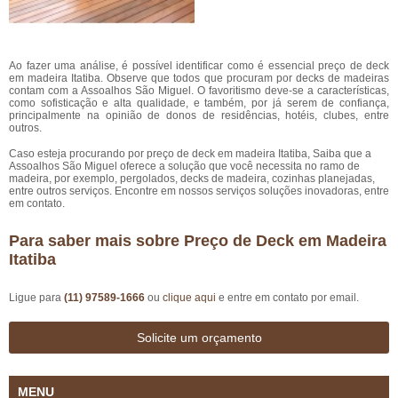
Ao fazer uma análise, é possível identificar como é essencial preço de deck
em madeira Itatiba. Observe que todos que procuram por decks de madeiras
contam com a Assoalhos São Miguel. O favoritismo deve-se a características,
como sofisticação e alta qualidade, e também, por já serem de confiança,
principalmente na opinião de donos de residências, hotéis, clubes, entre
outros.
Caso esteja procurando por preço de deck em madeira Itatiba, Saiba que a
Assoalhos São Miguel oferece a solução que você necessita no ramo de
madeira, por exemplo, pergolados, decks de madeira, cozinhas planejadas,
entre outros serviços. Encontre em nossos serviços soluções inovadoras, entre
em contato.
Para saber mais sobre Preço de Deck em Madeira
Itatiba
Ligue para
(11) 97589-1666
ou
clique aqui
e entre em contato por email.
Solicite um orçamento
MENU