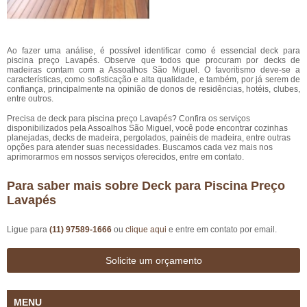
Ao fazer uma análise, é possível identificar como é essencial deck para
piscina preço Lavapés. Observe que todos que procuram por decks de
madeiras contam com a Assoalhos São Miguel. O favoritismo deve-se a
características, como sofisticação e alta qualidade, e também, por já serem de
confiança, principalmente na opinião de donos de residências, hotéis, clubes,
entre outros.
Precisa de deck para piscina preço Lavapés? Confira os serviços
disponibilizados pela Assoalhos São Miguel, você pode encontrar cozinhas
planejadas, decks de madeira, pergolados, painéis de madeira, entre outras
opções para atender suas necessidades. Buscamos cada vez mais nos
aprimorarmos em nossos serviços oferecidos, entre em contato.
Para saber mais sobre Deck para Piscina Preço
Lavapés
Ligue para
(11) 97589-1666
ou
clique aqui
e entre em contato por email.
Solicite um orçamento
MENU