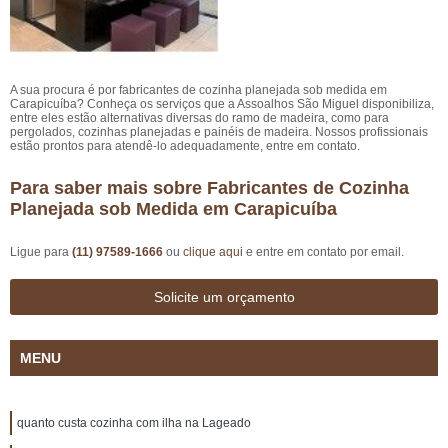
A sua procura é por fabricantes de cozinha planejada sob medida em
Carapicuíba? Conheça os serviços que a Assoalhos São Miguel disponibiliza,
entre eles estão alternativas diversas do ramo de madeira, como para
pergolados, cozinhas planejadas e painéis de madeira. Nossos profissionais
estão prontos para atendê-lo adequadamente, entre em contato.
Para saber mais sobre Fabricantes de Cozinha
Planejada sob Medida em Carapicuíba
Ligue para
(11) 97589-1666
ou
clique aqui
e entre em contato por email.
Solicite um orçamento
MENU
quanto custa cozinha com ilha na Lageado