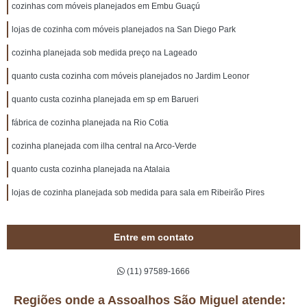
cozinhas com móveis planejados em Embu Guaçú
lojas de cozinha com móveis planejados na San Diego Park
cozinha planejada sob medida preço na Lageado
quanto custa cozinha com móveis planejados no Jardim Leonor
quanto custa cozinha planejada em sp em Barueri
fábrica de cozinha planejada na Rio Cotia
cozinha planejada com ilha central na Arco-Verde
quanto custa cozinha planejada na Atalaia
lojas de cozinha planejada sob medida para sala em Ribeirão Pires
Entre em contato
(11) 97589-1666
Regiões onde a Assoalhos São Miguel atende: