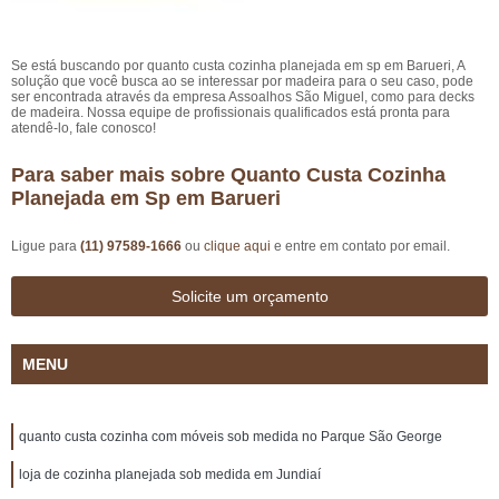
Se está buscando por quanto custa cozinha planejada em sp em Barueri, A
solução que você busca ao se interessar por madeira para o seu caso, pode
ser encontrada através da empresa Assoalhos São Miguel, como para decks
de madeira. Nossa equipe de profissionais qualificados está pronta para
atendê-lo, fale conosco!
Para saber mais sobre Quanto Custa Cozinha
Planejada em Sp em Barueri
Ligue para
(11) 97589-1666
ou
clique aqui
e entre em contato por email.
Solicite um orçamento
MENU
quanto custa cozinha com móveis sob medida no Parque São George
loja de cozinha planejada sob medida em Jundiaí