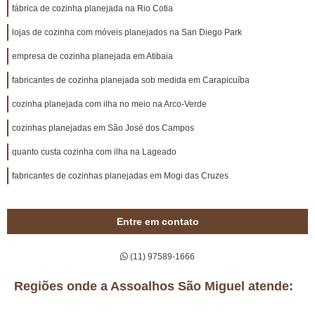
fábrica de cozinha planejada na Rio Cotia
lojas de cozinha com móveis planejados na San Diego Park
empresa de cozinha planejada em Atibaia
fabricantes de cozinha planejada sob medida em Carapicuíba
cozinha planejada com ilha no meio na Arco-Verde
cozinhas planejadas em São José dos Campos
quanto custa cozinha com ilha na Lageado
fabricantes de cozinhas planejadas em Mogi das Cruzes
Entre em contato
(11) 97589-1666
Regiões onde a Assoalhos São Miguel atende: