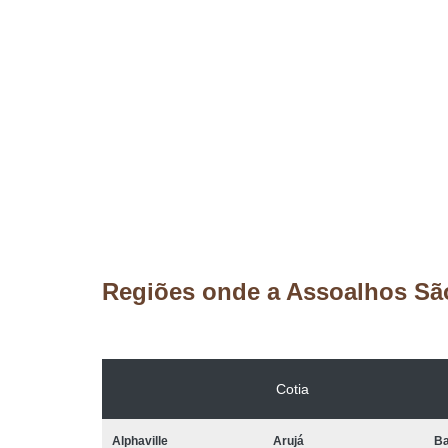
Regiões onde a Assoalhos Sã
Cotia
Alphaville
Arujá
Ba