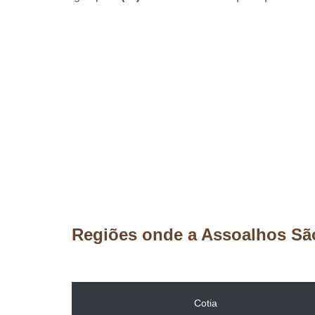
Regiões onde a Assoalhos Sã
Cotia