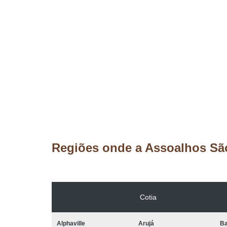
Regiões onde a Assoalhos Sã
Cotia
Alphaville
Arujá
Ba