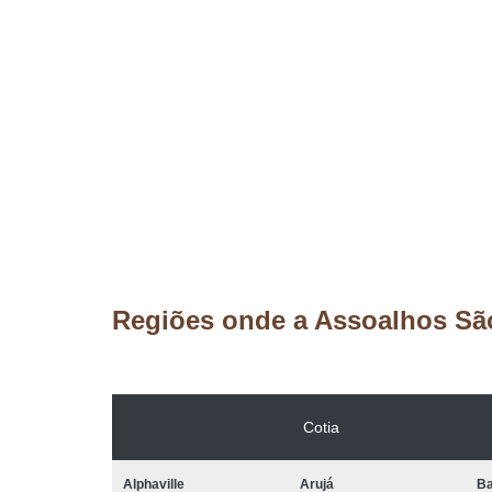
Regiões onde a Assoalhos Sã
Cotia
Alphaville
Arujá
Ba