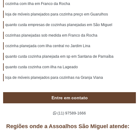
cozinha com ilha em Franco da Rocha
loja de móveis planejados para cozinha preço em Guarulhos
quanto custa empresas de cozinhas planejadas em São Miguel
cozinhas planejadas sob medida em Franco da Rocha
cozinha planejada com ilha central no Jardim Lina
quanto custa cozinha planejada em sp em Santana de Parnaíba
quanto custa cozinha com ilha na Lageado
loja de móveis planejados para cozinhas na Granja Viana
Entre em contato
(11) 97589-1666
Regiões onde a Assoalhos São Miguel atende: