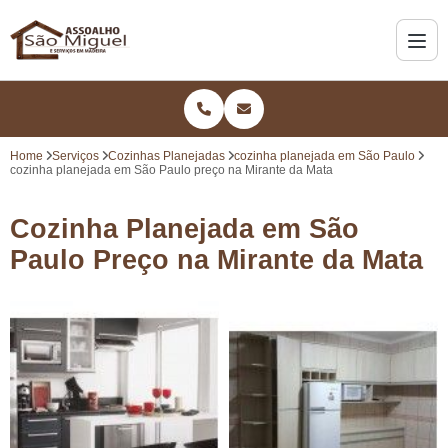
Home
Serviços
Cozinhas Planejadas
cozinha planejada em São Paulo
cozinha planejada em São Paulo preço na Mirante da Mata
Cozinha Planejada em São
Paulo Preço na Mirante da Mata