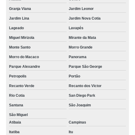
Granja Viana
Jardim Leonor
Jardim Lina
Jardim Nova Cotia
Lageado
Lavapés
Miguel Mirizola
Mirante da Mata
Monte Santo
Morro Grande
Morro do Macaco
Panorama
Parque Alexandre
Parque São George
Petropolis
Portão
Recanto Verde
Recanto dos Victor
Rio Cotia
San Diego Park
Santana
São Joaquim
São Miguel
Atibaia
Campinas
Itatiba
Itu