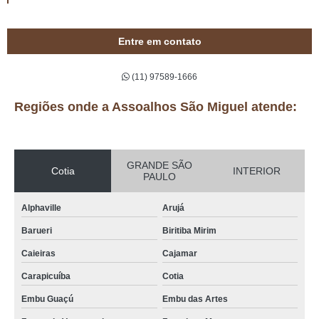
Entre em contato
(11) 97589-1666
Regiões onde a Assoalhos São Miguel atende:
GRANDE SÃO
Cotia
INTERIOR
PAULO
Alphaville
Arujá
Barueri
Biritiba Mirim
Caieiras
Cajamar
Carapicuíba
Cotia
Embu Guaçú
Embu das Artes