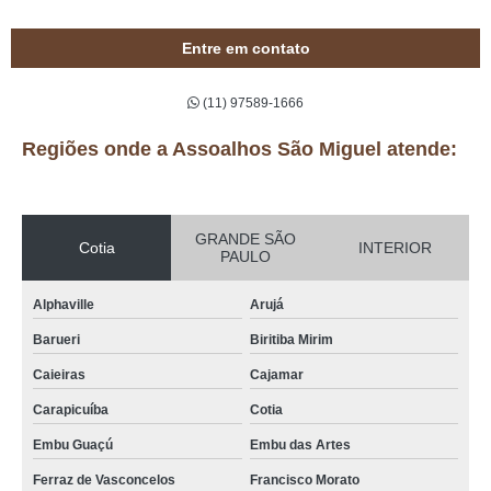
Entre em contato
(11) 97589-1666
Regiões onde a Assoalhos São Miguel atende:
GRANDE SÃO
Cotia
INTERIOR
PAULO
Alphaville
Arujá
Barueri
Biritiba Mirim
Caieiras
Cajamar
Carapicuíba
Cotia
Embu Guaçú
Embu das Artes
Ferraz de Vasconcelos
Francisco Morato