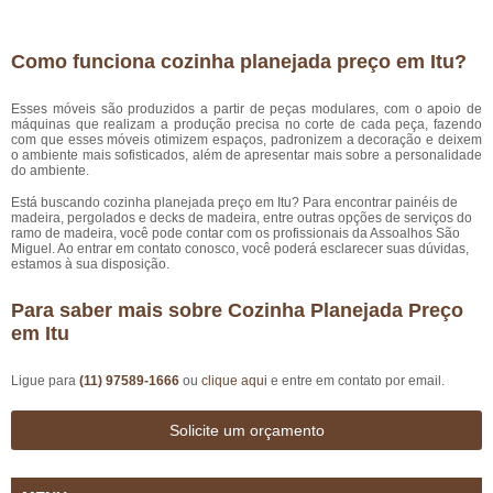
Como funciona cozinha planejada preço em Itu?
Esses móveis são produzidos a partir de peças modulares, com o apoio de
máquinas que realizam a produção precisa no corte de cada peça, fazendo
com que esses móveis otimizem espaços, padronizem a decoração e deixem
o ambiente mais sofisticados, além de apresentar mais sobre a personalidade
do ambiente.
Está buscando cozinha planejada preço em Itu? Para encontrar painéis de
madeira, pergolados e decks de madeira, entre outras opções de serviços do
ramo de madeira, você pode contar com os profissionais da Assoalhos São
Miguel. Ao entrar em contato conosco, você poderá esclarecer suas dúvidas,
estamos à sua disposição.
Para saber mais sobre Cozinha Planejada Preço
em Itu
Ligue para
(11) 97589-1666
ou
clique aqui
e entre em contato por email.
Solicite um orçamento