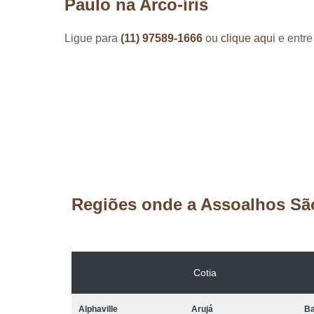
Paulo na Arco-íris
Ligue para
(11) 97589-1666
ou
clique aqui
e entre
Regiões onde a Assoalhos Sã
Cotia
Alphaville
Arujá
Ba