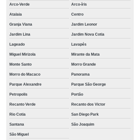
Arco-Verde
Arco-íris
Atalaia
Centro
Granja Viana
Jardim Leonor
Jardim Lina
Jardim Nova Cotia
Lageado
Lavapés
Miguel Mirizola
Mirante da Mata
Monte Santo
Morro Grande
Morro do Macaco
Panorama
Parque Alexandre
Parque São George
Petropolis
Portão
Recanto Verde
Recanto dos Victor
Rio Cotia
San Diego Park
Santana
São Joaquim
São Miguel