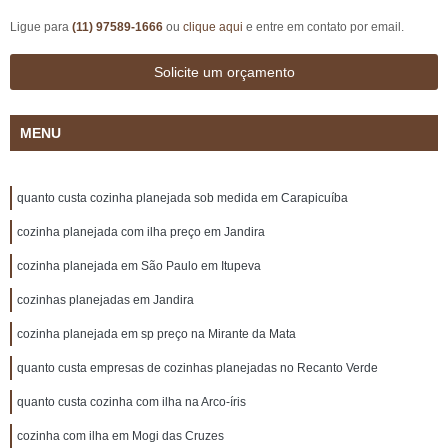
Ligue para
(11) 97589-1666
ou
clique aqui
e entre em contato por email.
Solicite um orçamento
MENU
quanto custa cozinha planejada sob medida em Carapicuíba
cozinha planejada com ilha preço em Jandira
cozinha planejada em São Paulo em Itupeva
cozinhas planejadas em Jandira
cozinha planejada em sp preço na Mirante da Mata
quanto custa empresas de cozinhas planejadas no Recanto Verde
quanto custa cozinha com ilha na Arco-íris
cozinha com ilha em Mogi das Cruzes